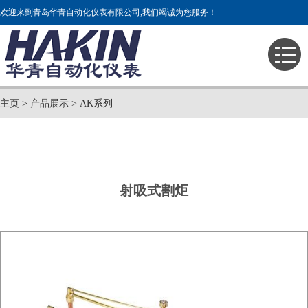
欢迎来到青岛华青自动化仪表有限公司,我们竭诚为您服务！
主页
>
产品展示
>
AK系列
射吸式割炬