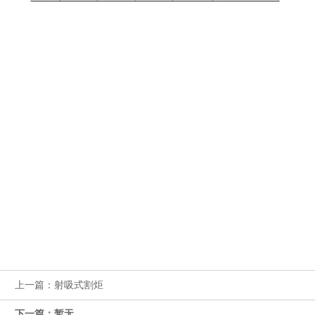
上一篇：射吸式割炬
下一篇：暂无