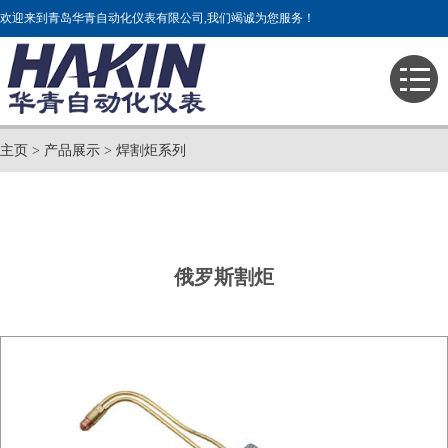
欢迎来到青岛华青自动化仪表有限公司,我们竭诚为您服务！
主页
>
产品展示
>
焊割炬系列
俄罗斯割炬